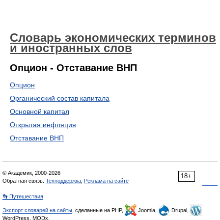
Словарь экономических терминов
и иностранных слов
Опцион - Отставание ВНП
Опцион
Органический состав капитала
Основной капитал
Открытая инфляция
Отставание ВНП
© Академик, 2000-2026
18+
Обратная связь:
Техподдержка
,
Реклама на сайте
👣 Путешествия
Экспорт словарей на сайты
, сделанные на PHP,
Joomla,
Drupal,
WordPress, MODx.