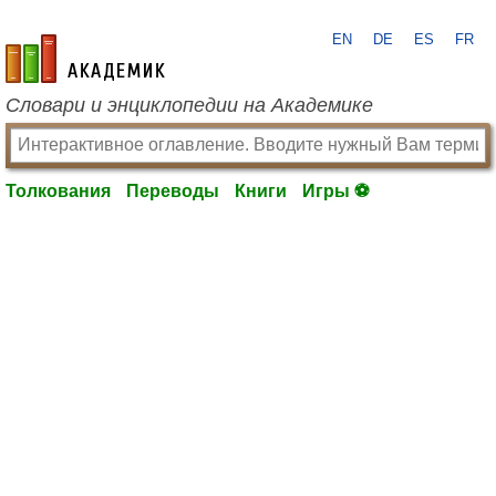
EN
DE
ES
FR
academic.ru
Словари и энциклопедии на Академике
Толкования
Переводы
Книги
Игры ⚽